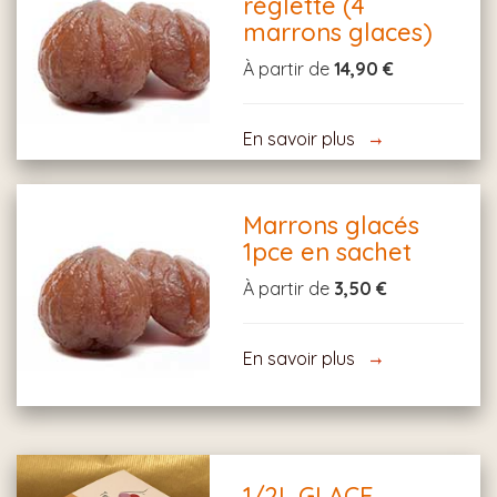
réglette (4
marrons glaces)
À partir de
14,90 €
En savoir plus
Marrons glacés
1pce en sachet
À partir de
3,50 €
En savoir plus
1/2L GLACE