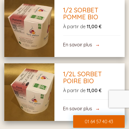
1/2 SORBET
POMME BIO
À partir de
11,00 €
En savoir plus
1/2L SORBET
POIRE BIO
À partir de
11,00 €
En savoir plus
01 64 57 40 43