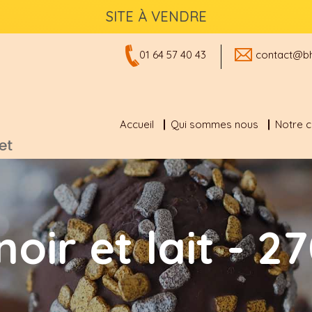
SITE À VENDRE
01 64 57 40 43
contact@bh
Accueil
Qui sommes nous
Notre 
noir et lait - 2