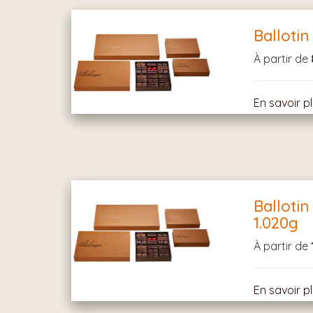
Ballotin
À partir de
En savoir p
Ballotin
1.020g
À partir de
En savoir p