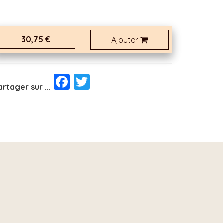
30,75 €
Ajouter
Facebook
Twitter
artager sur ...