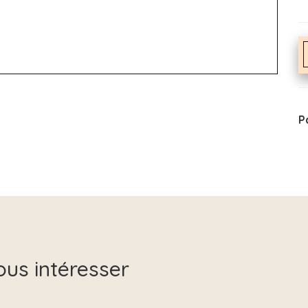
P
ous intéresser