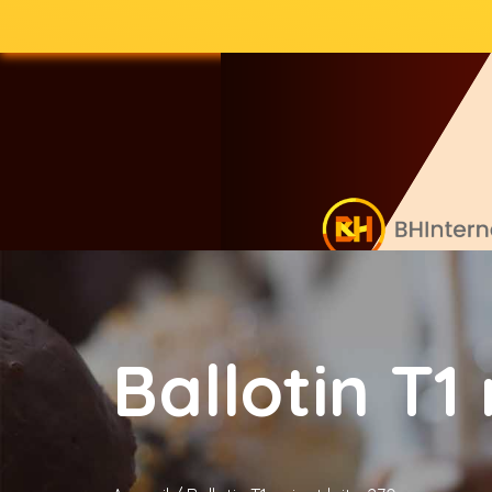
Ballotin T1 