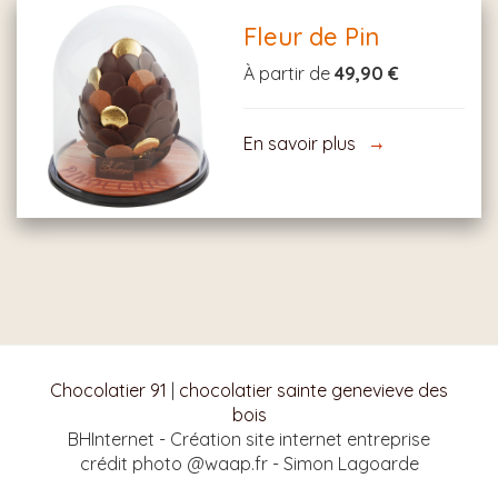
Fleur de Pin
À partir de
49,90 €
En savoir plus
Chocolatier 91
|
chocolatier sainte genevieve des
bois
BHInternet - Création site internet entreprise
crédit photo @waap.fr - Simon Lagoarde