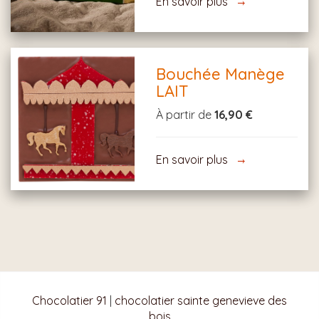
En savoir plus
Bouchée Manège
LAIT
À partir de
16,90 €
En savoir plus
Chocolatier 91
|
chocolatier sainte genevieve des
bois