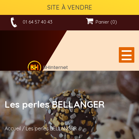
SITE À VENDRE
01 64 57 40 43
Panier (0)
Les perles BELLANGER
Accueil
/
Les perles BELLANGER