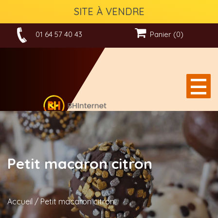
SITE À VENDRE
01 64 57 40 43
Panier (0)
Petit macaron citron
Accueil
/
Petit macaron citron