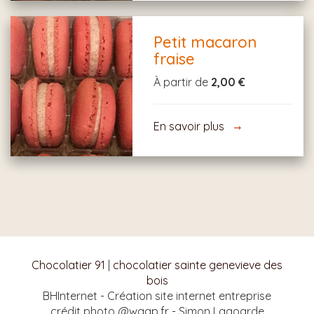
Petit macaron
fraise
À partir de
2,00 €
En savoir plus
Chocolatier 91
|
chocolatier sainte genevieve des
bois
BHInternet - Création site internet entreprise
crédit photo @waap.fr - Simon Lagoarde