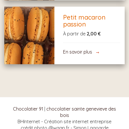
Petit macaron
passion
À partir de
2,00 €
En savoir plus
Chocolatier 91
|
chocolatier sainte genevieve des
bois
BHInternet - Création site internet entreprise
crédit photo @waap.fr - Simon Lagoarde