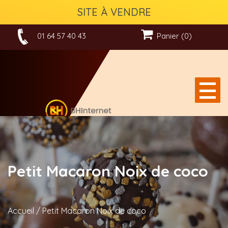
SITE À VENDRE
01 64 57 40 43
Panier (0)
Petit Macaron Noix de coco
Accueil
/
Petit Macaron Noix de coco