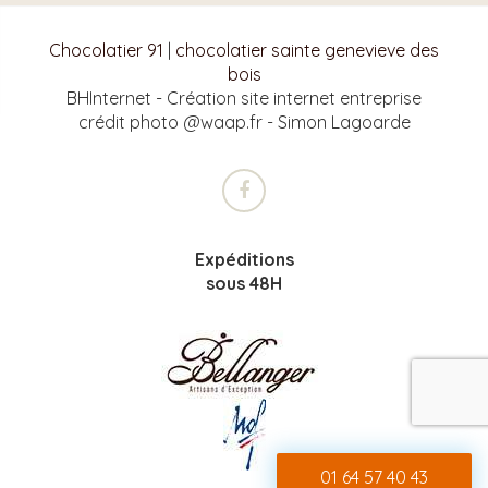
Chocolatier 91
|
chocolatier sainte genevieve des
bois
BHInternet - Création site internet entreprise
crédit photo @waap.fr - Simon Lagoarde
Expéditions
sous 48H
01 64 57 40 43