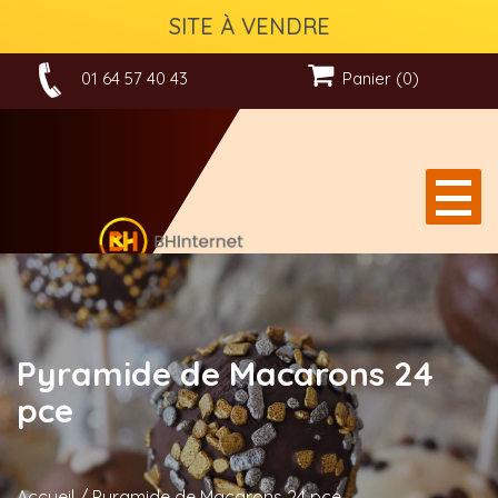
SITE À VENDRE
01 64 57 40 43
Panier (0)
Pyramide de Macarons 24
pce
Accueil
/
Pyramide de Macarons 24 pce