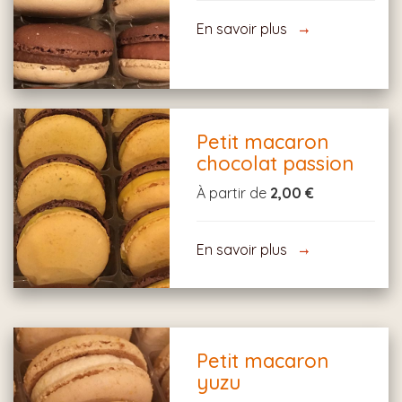
En savoir plus
Petit macaron
chocolat passion
À partir de
2,00 €
En savoir plus
Petit macaron
yuzu