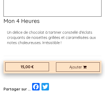
Mon 4 Heures
Un délice de chocolat à tartiner constellé d'éclats
croquants de noisettes grillées et caramélisées aux
notes chaleureuses. Irrésistible !
15,00 €
Ajouter
Facebook
Twitter
Partager sur ...