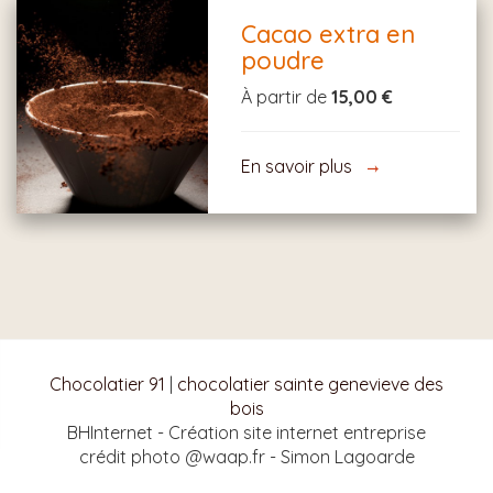
Cacao extra en
poudre
À partir de
15,00 €
En savoir plus
Chocolatier 91
|
chocolatier sainte genevieve des
bois
BHInternet - Création site internet entreprise
crédit photo @waap.fr - Simon Lagoarde