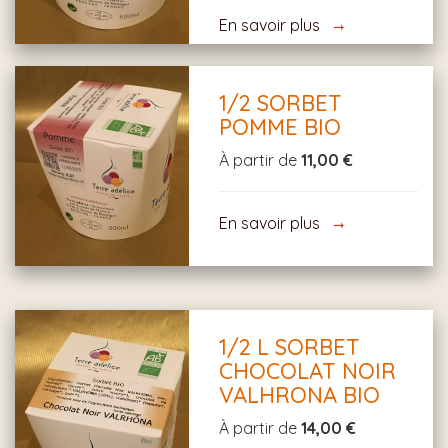
En savoir plus
1/2 SORBET
POMME BIO
À partir de
11,00 €
En savoir plus
1/2 L SORBET
CHOCOLAT NOIR
VALHRONA BIO
À partir de
14,00 €