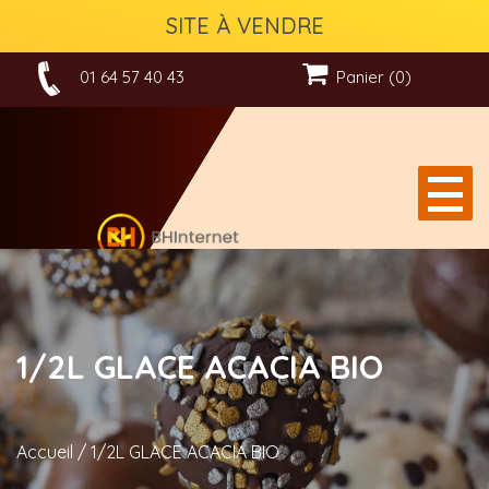
SITE À VENDRE
01 64 57 40 43
Panier (0)
1/2L GLACE ACACIA BIO
Accueil
/
1/2L GLACE ACACIA BIO