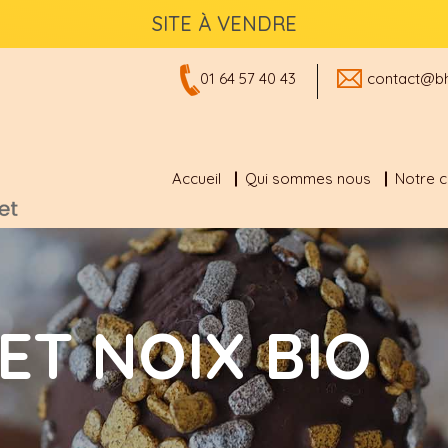
SITE À VENDRE
01 64 57 40 43
contact@bh
Accueil
Qui sommes nous
Notre 
ET NOIX BIO