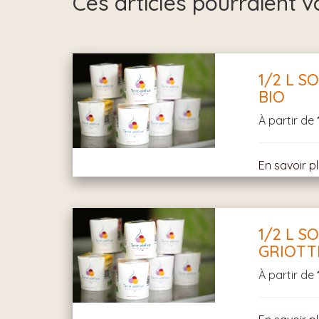
Ces articles pourraient v
1/2 L 
BIO
À partir de
En savoir p
1/2 L S
GRIOTT
À partir de