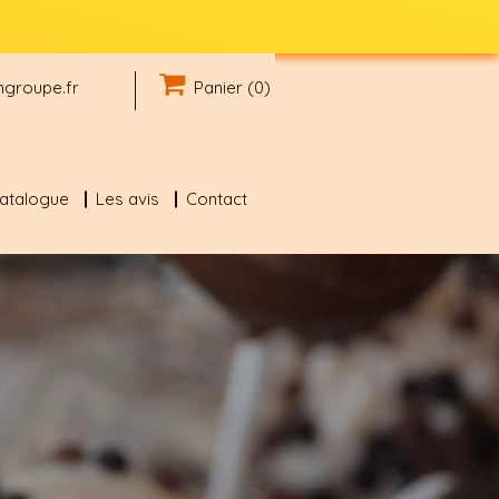
groupe.fr
Panier (0)
catalogue
Les avis
Contact