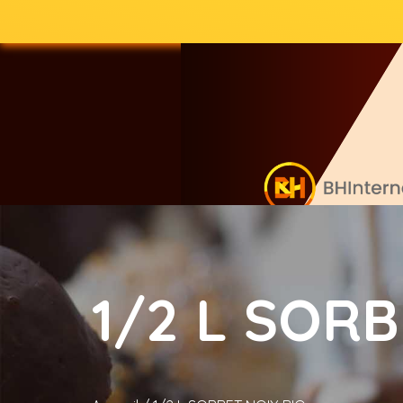
1/2 L SORB