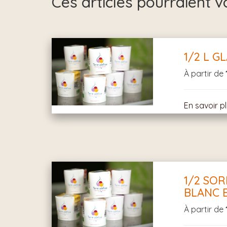
Ces articles pourraient v
1/2 L G
À partir de
En savoir p
1/2 SO
BLANC 
À partir de