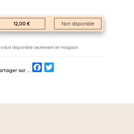
12,00 €
Non disponible
roduit disponible seulement en magasin.
Facebook
Twitter
artager sur ...