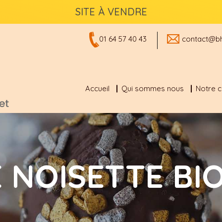
SITE À VENDRE
01 64 57 40 43
contact@bh
Accueil
Qui sommes nous
Notre 
E NOISETTE BI