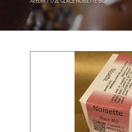
Accueil
/
1/2L GLACE NOISETTE BIO