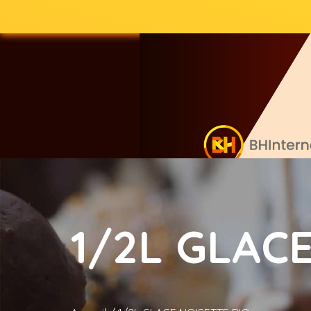
1/2L GLAC