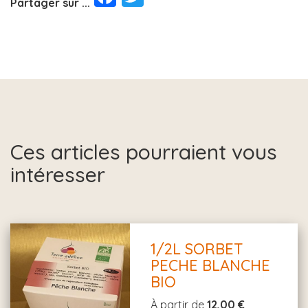
Partager sur ...
Ces articles pourraient vous
intéresser
1/2L SORBET
PECHE BLANCHE
BIO
À partir de
12,00 €