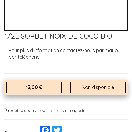
1/2L SORBET NOIX DE COCO BIO
Pour plus d’information contactez-nous par mail ou
par téléphone.
13,00 €
Non disponible
*
Produit disponible seulement en magasin.
Facebook
Twitter