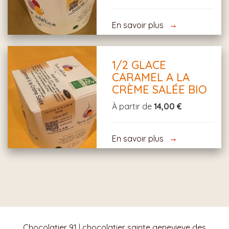
En savoir plus
1/2 GLACE
CARAMEL A LA
CRÈME SALÉE BIO
À partir de
14,00 €
En savoir plus
Chocolatier 91
|
chocolatier sainte genevieve des