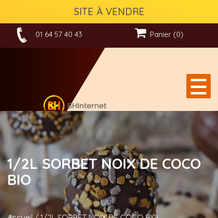
SITE À VENDRE
01 64 57 40 43
Panier (0)
1/2L SORBET NOIX DE COCO
BIO
Accueil
/
1/2L SORBET NOIX DE COCO BIO