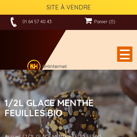
SITE À VENDRE
01 64 57 40 43
Panier (0)
1/2L GLACE MENTHE
FEUILLES BIO
Accueil
/
1/2L GLACE MENTHE FEUILLES BIO