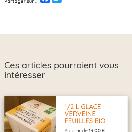
Partager sur ...
Ces articles pourraient vous
intéresser
1/2 L GLACE
VERVEINE
FEUILLES BIO
À partir de
13,00 €