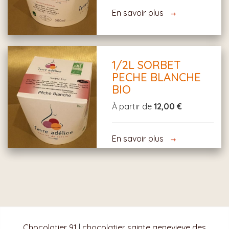
En savoir plus
1/2L SORBET
PECHE BLANCHE
BIO
À partir de
12,00 €
En savoir plus
Chocolatier 91
|
chocolatier sainte genevieve des