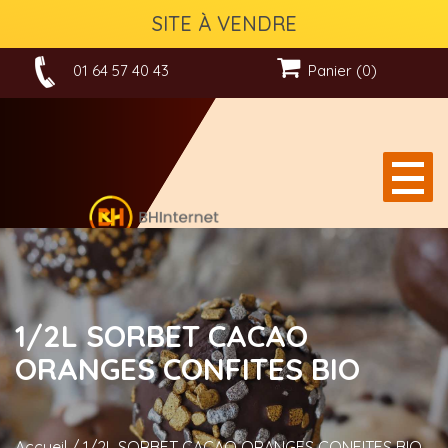
SITE À VENDRE
01 64 57 40 43
Panier (0)
1/2L SORBET CACAO
ORANGES CONFITES BIO
Accueil
/
1/2L SORBET CACAO ORANGES CONFITES BIO