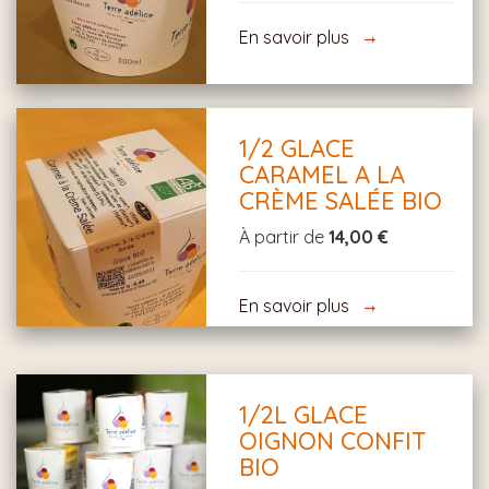
En savoir plus
1/2 GLACE
CARAMEL A LA
CRÈME SALÉE BIO
À partir de
14,00 €
En savoir plus
1/2L GLACE
OIGNON CONFIT
BIO