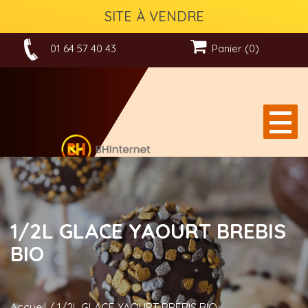
SITE À VENDRE
01 64 57 40 43
Panier (0)
1/2L GLACE YAOURT BREBIS
BIO
Accueil
/
1/2L GLACE YAOURT BREBIS BIO