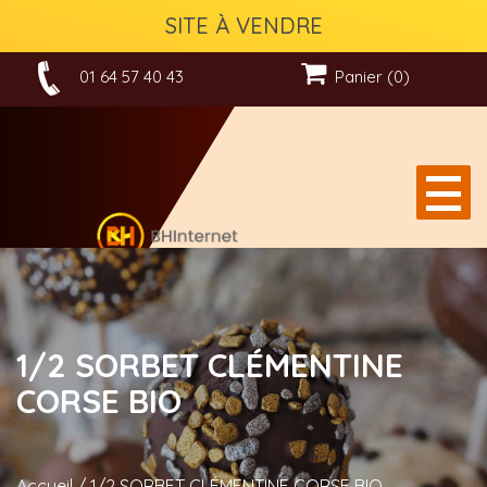
SITE À VENDRE
01 64 57 40 43
Panier (0)
1/2 SORBET CLÉMENTINE
CORSE BIO
Accueil
/
1/2 SORBET CLÉMENTINE CORSE BIO