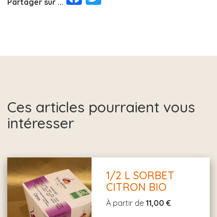
Partager sur ...
Ces articles pourraient vous
intéresser
1/2 L SORBET
CITRON BIO
À partir de
11,00 €