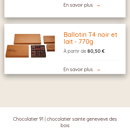
En savoir plus
Ballotin T4 noir et
lait - 770g
À partir de
80,50 €
En savoir plus
Chocolatier 91
|
chocolatier sainte genevieve des
bois