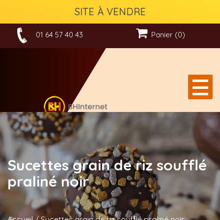
SITE À VENDRE
01 64 57 40 43
Panier (0)
Sucettes grain de riz soufflé
praliné noir
Accueil
/
Sucettes grain de riz soufflé praliné noir