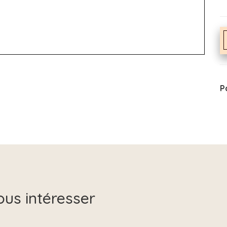
P
ous intéresser