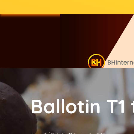
Ballotin T1