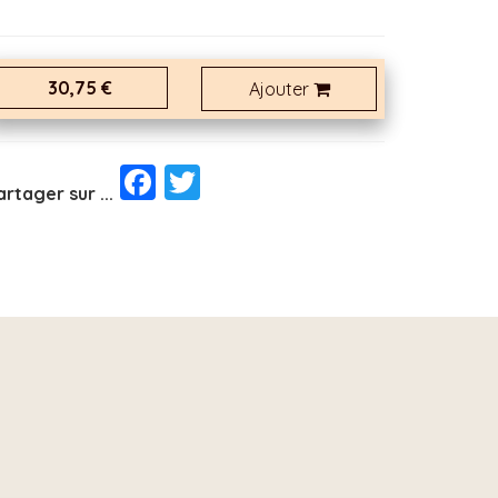
30,75 €
Ajouter
Facebook
Twitter
artager sur ...