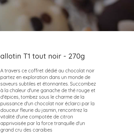
allotin T1 tout noir - 270g
A travers ce coffret dédié au chocolat noir
partez en exploration dans un monde de
saveurs subtiles et étonnantes. Succombez
à la chaleur d'une ganache de thé rouge et
d'épices, tombez sous le charme de la
puissance d'un chocolat noir éclairci par la
douceur fleurie du jasmin, rencontrez la
vitalité d'une compotée de citron
apprivoisée par la force tranquille d'un
grand cru des caraïbes