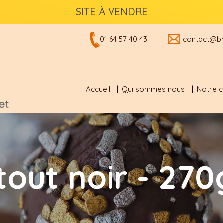
SITE À VENDRE
01 64 57 40 43
contact@bh
Accueil
Qui sommes nous
Notre 
 tout noir - 270