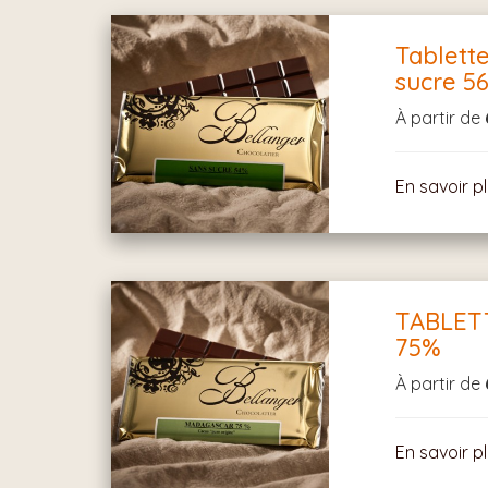
Tablett
sucre 5
À partir de
En savoir p
TABLET
75%
À partir de
En savoir p