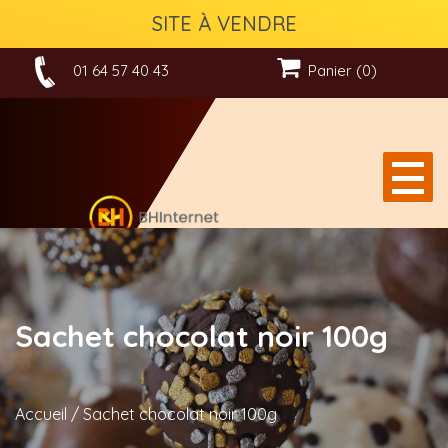
SITE À VENDRE
01 64 57 40 43
Panier (0)
Sachet chocolat noir 100g
Accueil
/
Sachet chocolat noir 100g