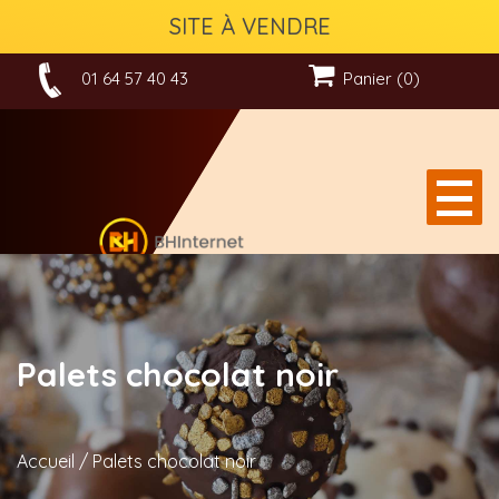
SITE À VENDRE
01 64 57 40 43
Panier (0)
Palets chocolat noir
Accueil
/
Palets chocolat noir