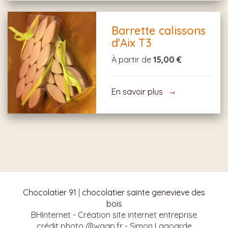
Barrette calissons
d'Aix T3
À partir de
15,00 €
En savoir plus
Chocolatier 91
|
chocolatier sainte genevieve des
bois
BHInternet - Création site internet entreprise
crédit photo @waap.fr - Simon Lagoarde