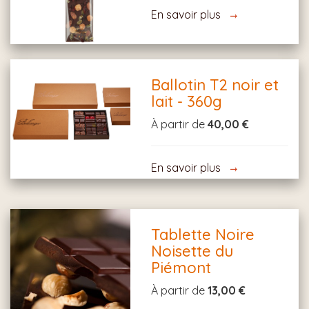
En savoir plus
Ballotin T2 noir et
lait - 360g
À partir de
40,00 €
En savoir plus
Tablette Noire
Noisette du
Piémont
À partir de
13,00 €