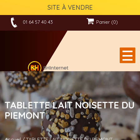
SITE À VENDRE
01 64 57 40 43
Panier (0)
TABLETTE LAIT NOISETTE DU
PIEMONT
Accueil
/
TABLETTE LAIT NOISETTE DU PIEMONT