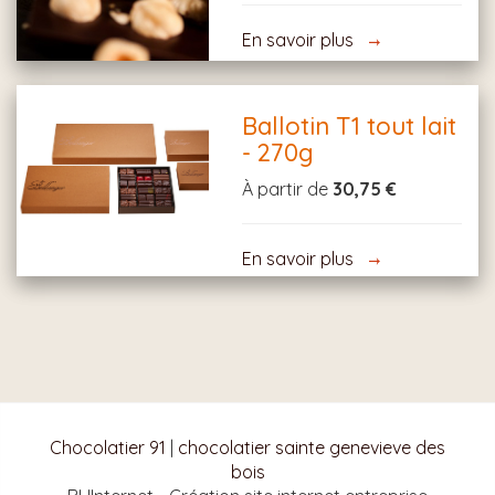
En savoir plus
Ballotin T1 tout lait
- 270g
À partir de
30,75 €
En savoir plus
Chocolatier 91
|
chocolatier sainte genevieve des
bois