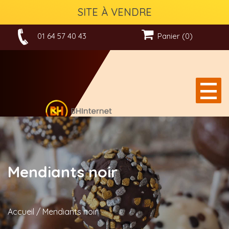
SITE À VENDRE
01 64 57 40 43
Panier (0)
Mendiants noir
Accueil
/
Mendiants noir