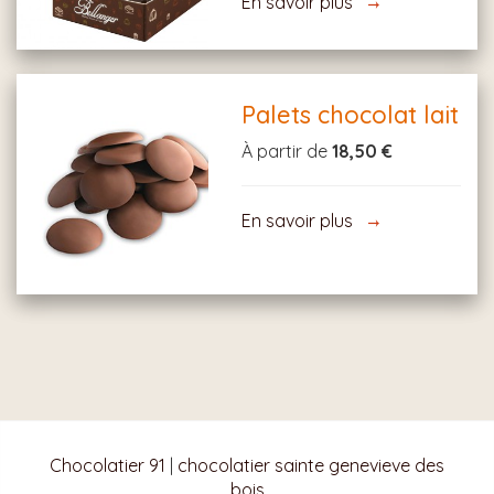
En savoir plus
Palets chocolat lait
À partir de
18,50 €
En savoir plus
Chocolatier 91
|
chocolatier sainte genevieve des
bois