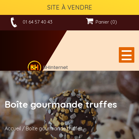
SITE À VENDRE
01 64 57 40 43
Panier (0)
Boîte gourmande truffes
Accueil
/
Boîte gourmande truffes