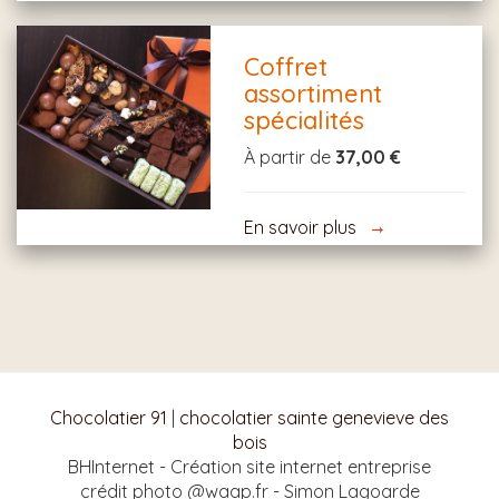
Coffret
assortiment
spécialités
À partir de
37,00 €
En savoir plus
Chocolatier 91
|
chocolatier sainte genevieve des
bois
BHInternet - Création site internet entreprise
crédit photo @waap.fr - Simon Lagoarde