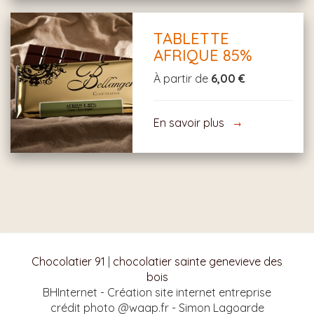
TABLETTE
AFRIQUE 85%
À partir de
6,00 €
En savoir plus
Chocolatier 91
|
chocolatier sainte genevieve des
bois
BHInternet - Création site internet entreprise
crédit photo @waap.fr - Simon Lagoarde