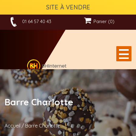
SITE À VENDRE
01 64 57 40 43
Panier (0)
Barre Charlotte
Accueil
/
Barre Charlotte