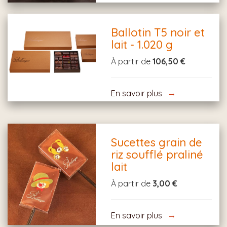
Ballotin T5 noir et
lait - 1.020 g
À partir de
106,50 €
En savoir plus
Sucettes grain de
riz soufflé praliné
lait
À partir de
3,00 €
En savoir plus