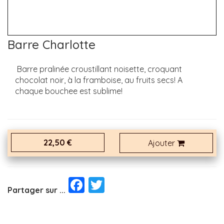
Barre Charlotte
Barre pralinée croustillant noisette, croquant
chocolat noir, à la framboise, au fruits secs! A
chaque bouchee est sublime!
22,50 €
Ajouter
Facebook
Twitter
Partager sur ...